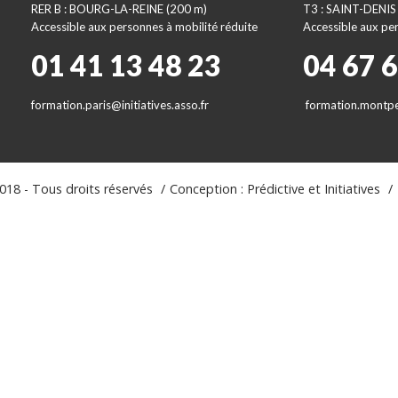
RER B : BOURG-LA-REINE (200 m)
T3 : SAINT-DENIS
Accessible aux personnes à mobilité réduite
Accessible aux per
01 41 13 48 23
04 67 
formation.paris@initiatives.asso.fr
formation.montpel
18 - Tous droits réservés
Conception : Prédictive et Initiatives