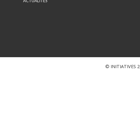
ACTUALITES
© INITIATIVES 20