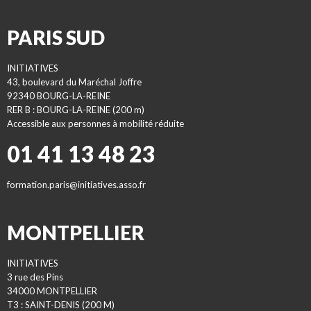
PARIS SUD
INITIATIVES
43, boulevard du Maréchal Joffre
92340 BOURG-LA-REINE
RER B : BOURG-LA-REINE (200 m)
Accessible aux personnes à mobilité réduite
01 41 13 48 23
formation.paris@initiatives.asso.fr
MONTPELLIER
INITIATIVES
3 rue des Pins
34000 MONTPELLIER
T3 : SAINT-DENIS (200 M)