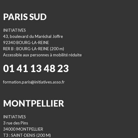
PARIS SUD
INITIATIVES
43, boulevard du Maréchal Joffre
92340 BOURG-LA-REINE
RER B : BOURG-LA-REINE (200 m)
Accessible aux personnes à mobilité réduite
01 41 13 48 23
formation.paris@initiatives.asso.fr
MONTPELLIER
INITIATIVES
3 rue des Pins
34000 MONTPELLIER
T3 : SAINT-DENIS (200 M)