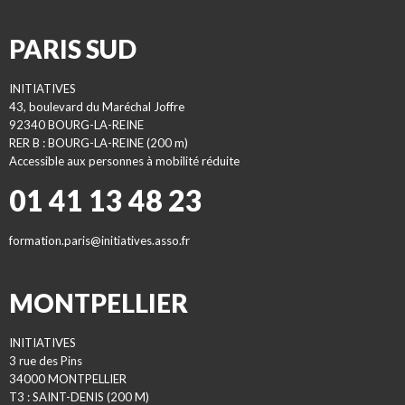
PARIS SUD
INITIATIVES
43, boulevard du Maréchal Joffre
92340 BOURG-LA-REINE
RER B : BOURG-LA-REINE (200 m)
Accessible aux personnes à mobilité réduite
01 41 13 48 23
formation.paris@initiatives.asso.fr
MONTPELLIER
INITIATIVES
3 rue des Pins
34000 MONTPELLIER
T3 : SAINT-DENIS (200 M)