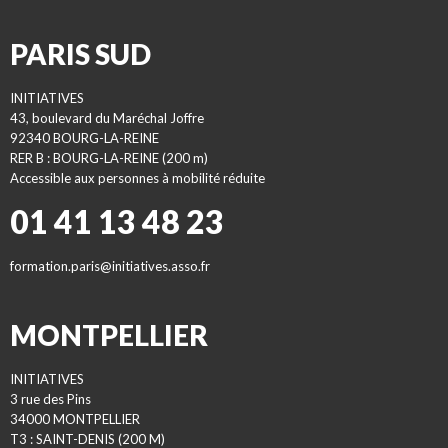
PARIS SUD
INITIATIVES
43, boulevard du Maréchal Joffre
92340 BOURG-LA-REINE
RER B : BOURG-LA-REINE (200 m)
Accessible aux personnes à mobilité réduite
01 41 13 48 23
formation.paris@initiatives.asso.fr
MONTPELLIER
INITIATIVES
3 rue des Pins
34000 MONTPELLIER
T3 : SAINT-DENIS (200 M)