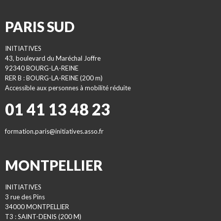
PARIS SUD
INITIATIVES
43, boulevard du Maréchal Joffre
92340 BOURG-LA-REINE
RER B : BOURG-LA-REINE (200 m)
Accessible aux personnes à mobilité réduite
01 41 13 48 23
formation.paris@initiatives.asso.fr
MONTPELLIER
INITIATIVES
3 rue des Pins
34000 MONTPELLIER
T3 : SAINT-DENIS (200 M)