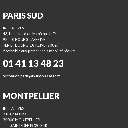
PARIS SUD
INITIATIVES
43, boulevard du Maréchal Joffre
92340 BOURG-LA-REINE
RER B : BOURG-LA-REINE (200 m)
Accessible aux personnes à mobilité réduite
01 41 13 48 23
formation.paris@initiatives.asso.fr
MONTPELLIER
INITIATIVES
3 rue des Pins
34000 MONTPELLIER
T3 : SAINT-DENIS (200 M)