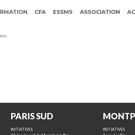
RMATION
CFA
ESSMS
ASSOCIATION
AC
tion
PARIS SUD
MONTP
INITIATIVES
INITIATIVES