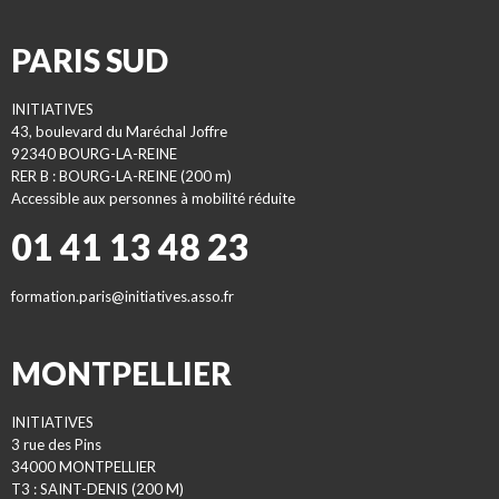
PARIS SUD
INITIATIVES
43, boulevard du Maréchal Joffre
92340 BOURG-LA-REINE
RER B : BOURG-LA-REINE (200 m)
Accessible aux personnes à mobilité réduite
01 41 13 48 23
formation.paris@initiatives.asso.fr
MONTPELLIER
INITIATIVES
3 rue des Pins
34000 MONTPELLIER
T3 : SAINT-DENIS (200 M)