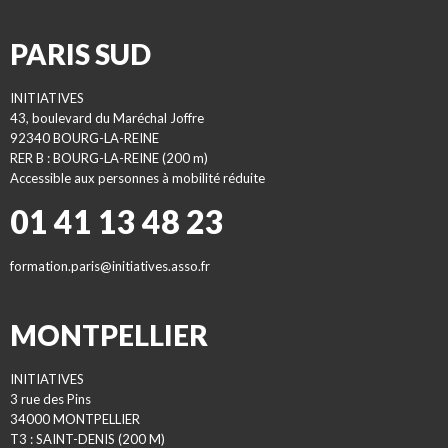
PARIS SUD
INITIATIVES
43, boulevard du Maréchal Joffre
92340 BOURG-LA-REINE
RER B : BOURG-LA-REINE (200 m)
Accessible aux personnes à mobilité réduite
01 41 13 48 23
formation.paris@initiatives.asso.fr
MONTPELLIER
INITIATIVES
3 rue des Pins
34000 MONTPELLIER
T3 : SAINT-DENIS (200 M)