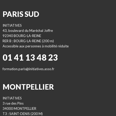
PARIS SUD
INITIATIVES
43, boulevard du Maréchal Joffre
92340 BOURG-LA-REINE
RER B : BOURG-LA-REINE (200 m)
Accessible aux personnes à mobilité réduite
01 41 13 48 23
formation.paris@initiatives.asso.fr
MONTPELLIER
INITIATIVES
3 rue des Pins
34000 MONTPELLIER
T3 : SAINT-DENIS (200 M)