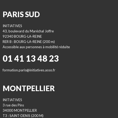
PARIS SUD
INITIATIVES
43, boulevard du Maréchal Joffre
92340 BOURG-LA-REINE
RER B : BOURG-LA-REINE (200 m)
Accessible aux personnes à mobilité réduite
01 41 13 48 23
formation.paris@initiatives.asso.fr
MONTPELLIER
INITIATIVES
3 rue des Pins
34000 MONTPELLIER
T3 : SAINT-DENIS (200 M)