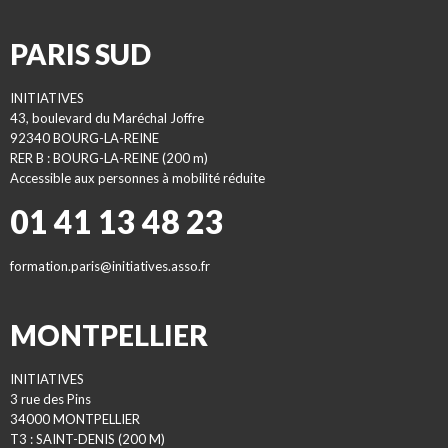
PARIS SUD
INITIATIVES
43, boulevard du Maréchal Joffre
92340 BOURG-LA-REINE
RER B : BOURG-LA-REINE (200 m)
Accessible aux personnes à mobilité réduite
01 41 13 48 23
formation.paris@initiatives.asso.fr
MONTPELLIER
INITIATIVES
3 rue des Pins
34000 MONTPELLIER
T3 : SAINT-DENIS (200 M)