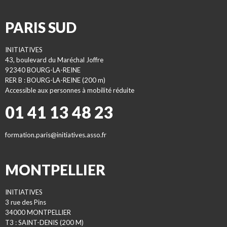
PARIS SUD
INITIATIVES
43, boulevard du Maréchal Joffre
92340 BOURG-LA-REINE
RER B : BOURG-LA-REINE (200 m)
Accessible aux personnes à mobilité réduite
01 41 13 48 23
formation.paris@initiatives.asso.fr
MONTPELLIER
INITIATIVES
3 rue des Pins
34000 MONTPELLIER
T3 : SAINT-DENIS (200 M)