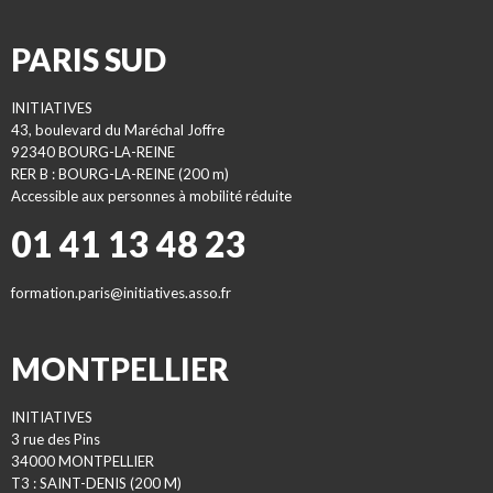
PARIS SUD
INITIATIVES
43, boulevard du Maréchal Joffre
92340 BOURG-LA-REINE
RER B : BOURG-LA-REINE (200 m)
Accessible aux personnes à mobilité réduite
01 41 13 48 23
formation.paris@initiatives.asso.fr
MONTPELLIER
INITIATIVES
3 rue des Pins
34000 MONTPELLIER
T3 : SAINT-DENIS (200 M)