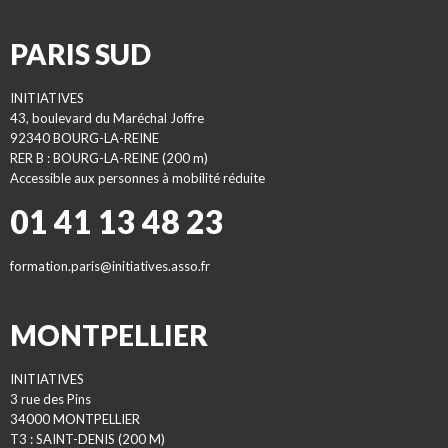
PARIS SUD
INITIATIVES
43, boulevard du Maréchal Joffre
92340 BOURG-LA-REINE
RER B : BOURG-LA-REINE (200 m)
Accessible aux personnes à mobilité réduite
01 41 13 48 23
formation.paris@initiatives.asso.fr
MONTPELLIER
INITIATIVES
3 rue des Pins
34000 MONTPELLIER
T3 : SAINT-DENIS (200 M)