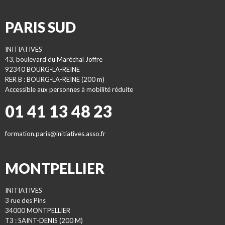
PARIS SUD
INITIATIVES
43, boulevard du Maréchal Joffre
92340 BOURG-LA-REINE
RER B : BOURG-LA-REINE (200 m)
Accessible aux personnes à mobilité réduite
01 41 13 48 23
formation.paris@initiatives.asso.fr
MONTPELLIER
INITIATIVES
3 rue des Pins
34000 MONTPELLIER
T3 : SAINT-DENIS (200 M)