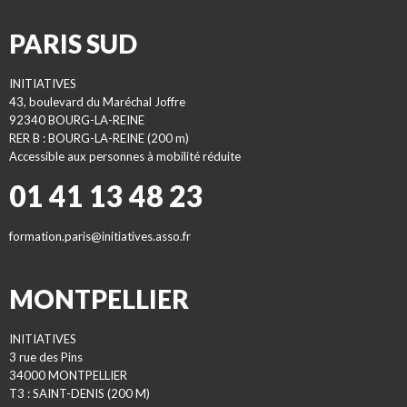
PARIS SUD
INITIATIVES
43, boulevard du Maréchal Joffre
92340 BOURG-LA-REINE
RER B : BOURG-LA-REINE (200 m)
Accessible aux personnes à mobilité réduite
01 41 13 48 23
formation.paris@initiatives.asso.fr
MONTPELLIER
INITIATIVES
3 rue des Pins
34000 MONTPELLIER
T3 : SAINT-DENIS (200 M)