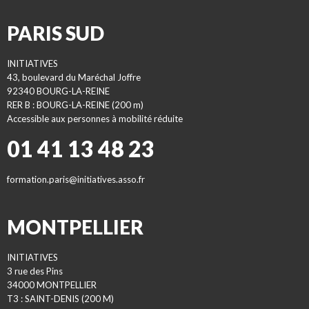
PARIS SUD
INITIATIVES
43, boulevard du Maréchal Joffre
92340 BOURG-LA-REINE
RER B : BOURG-LA-REINE (200 m)
Accessible aux personnes à mobilité réduite
01 41 13 48 23
formation.paris@initiatives.asso.fr
MONTPELLIER
INITIATIVES
3 rue des Pins
34000 MONTPELLIER
T3 : SAINT-DENIS (200 M)