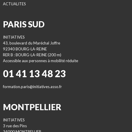
ACTUALITES
PARIS SUD
INITIATIVES
43, boulevard du Maréchal Joffre
92340 BOURG-LA-REINE
RER B : BOURG-LA-REINE (200 m)
Accessible aux personnes à mobilité réduite
01 41 13 48 23
formation.paris@initiatives.asso.fr
MONTPELLIER
INITIATIVES
3 rue des Pins
34000 MONTPELLIER