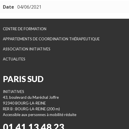
Date
04/06/2021
CENTRE DE FORMATION
APPARTEMENTS DE COORDINATION THÉRAPEUTIQUE
ASSOCIATION INITIATIVES
ACTUALITES
PARIS SUD
INITIATIVES
43, boulevard du Maréchal Joffre
92340 BOURG-LA-REINE
RER B : BOURG-LA-REINE (200 m)
Accessible aux personnes à mobilité réduite
01 41 13 48 23