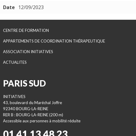
Date
12/09/2023
CENTRE DE FORMATION
APPARTEMENTS DE COORDINATION THÉRAPEUTIQUE
ASSOCIATION INITIATIVES
ACTUALITES
PARIS SUD
INITIATIVES
43, boulevard du Maréchal Joffre
92340 BOURG-LA-REINE
RER B : BOURG-LA-REINE (200 m)
Accessible aux personnes à mobilité réduite
01 41 13 48 23