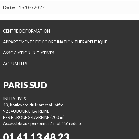
Date
15/03/2023
CENTRE DE FORMATION
APPARTEMENTS DE COORDINATION THÉRAPEUTIQUE
ASSOCIATION INITIATIVES
ACTUALITES
PARIS SUD
INITIATIVES
43, boulevard du Maréchal Joffre
92340 BOURG-LA-REINE
RER B : BOURG-LA-REINE (200 m)
Accessible aux personnes à mobilité réduite
01 41 13 48 23