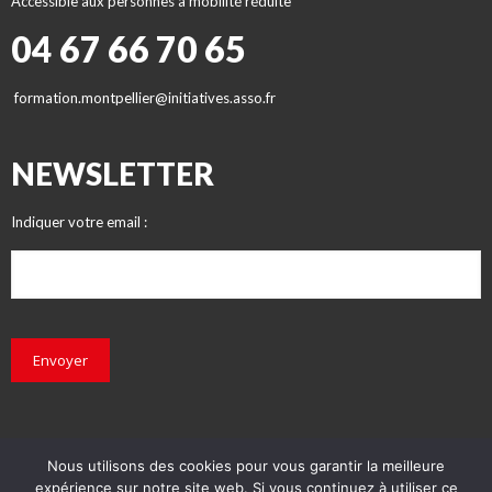
Accessible aux personnes à mobilité réduite
04 67 66 70 65
formation.montpellier@initiatives.asso.fr
NEWSLETTER
Indiquer votre email :
Envoyer
Nous utilisons des cookies pour vous garantir la meilleure
expérience sur notre site web. Si vous continuez à utiliser ce