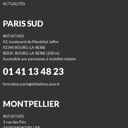
ACTUALITES
PARIS SUD
INITIATIVES
43, boulevard du Maréchal Joffre
92340 BOURG-LA-REINE
RER B : BOURG-LA-REINE (200 m)
Accessible aux personnes à mobilité réduite
01 41 13 48 23
formation.paris@initiatives.asso.fr
MONTPELLIER
INITIATIVES
3 rue des Pins
34000 MONTPELLIER