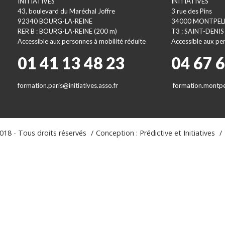
INITIATIVES
INITIATIVES
43, boulevard du Maréchal Joffre
3 rue des Pins
92340 BOURG-LA-REINE
34000 MONTPEL
RER B : BOURG-LA-REINE (200 m)
T3 : SAINT-DENIS
Accessible aux personnes à mobilité réduite
Accessible aux per
01 41 13 48 23
04 67 
formation.paris@initiatives.asso.fr
formation.montpel
18 - Tous droits réservés
Conception : Prédictive et Initiatives