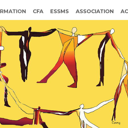
RMATION
CFA
ESSMS
ASSOCIATION
AC