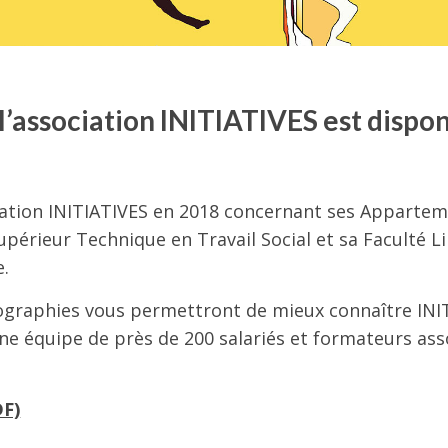
l’association INITIATIVES est dispo
ociation INITIATIVES en 2018 concernant ses Apparte
périeur Technique en Travail Social et sa Faculté L
e.
ographies vous permettront de mieux connaître INI
e équipe de près de 200 salariés et formateurs ass
DF)