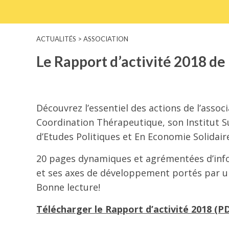
ACTUALITÉS > ASSOCIATION
Le Rapport d’activité 2018 de 
Découvrez l’essentiel des actions de l’ass
Coordination Thérapeutique, son Institut Su
d’Etudes Politiques et En Economie Solidair
20 pages dynamiques et agrémentées d’inf
et ses axes de développement portés par un
Bonne lecture!
Télécharger le Rapport d’activité 2018 (P