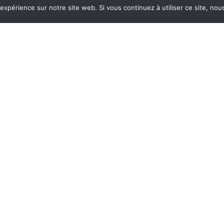
 expérience sur notre site web. Si vous continuez à utiliser ce site, no