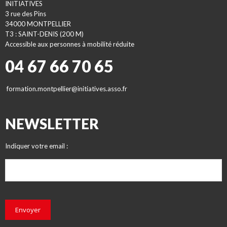
INITIATIVES
3 rue des Pins
34000 MONTPELLIER
T3 : SAINT-DENIS (200 M)
Accessible aux personnes à mobilité réduite
04 67 66 70 65
formation.montpellier@initiatives.asso.fr
NEWSLETTER
Indiquer votre email :
Envoyer