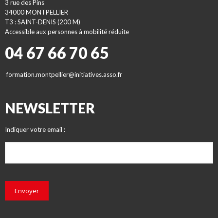
3 rue des Pins
34000 MONTPELLIER
T3 : SAINT-DENIS (200 M)
Accessible aux personnes à mobilité réduite
04 67 66 70 65
formation.montpellier@initiatives.asso.fr
NEWSLETTER
Indiquer votre email :
Envoyer