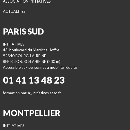
ASSOCIATION INITIATIVES
ACTUALITES
PARIS SUD
INITIATIVES
43, boulevard du Maréchal Joffre
92340 BOURG-LA-REINE
RER B : BOURG-LA-REINE (200 m)
Accessible aux personnes à mobilité réduite
01 41 13 48 23
formation.paris@initiatives.asso.fr
MONTPELLIER
INITIATIVES