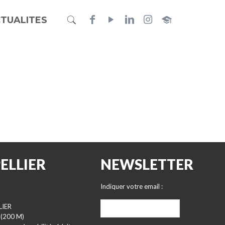
TUALITES
ELLIER
NEWSLETTER
Indiquer votre email :
LIER
 (200 M)