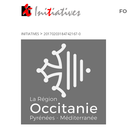
FO
>
INITIATIVES
20170203184742167-0