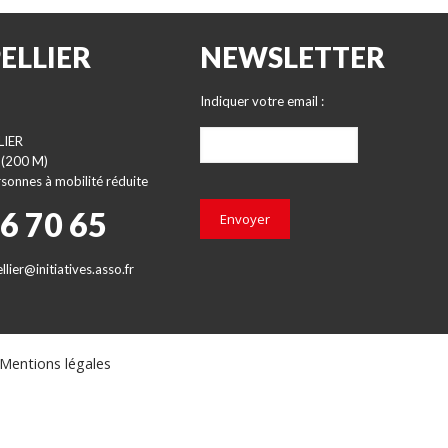
ELLIER
NEWSLETTER
Indiquer votre email :
LIER
 (200 M)
sonnes à mobilité réduite
66 70 65
Envoyer
lier@initiatives.asso.fr
Mentions légales