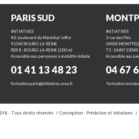
PARIS SUD
MONTP
INITIATIVES
INITIATIVES
43, boulevard du Maréchal Joffre
3 rue des Pins
92340 BOURG-LA-REINE
34000 MONTPEL
RER B : BOURG-LA-REINE (200 m)
T3 : SAINT-DENIS
Accessible aux personnes à mobilité réduite
Accessible aux per
01 41 13 48 23
04 67 
formation.paris@initiatives.asso.fr
formation.montpel
18 - Tous droits réservés
Conception : Prédictive et Initiatives