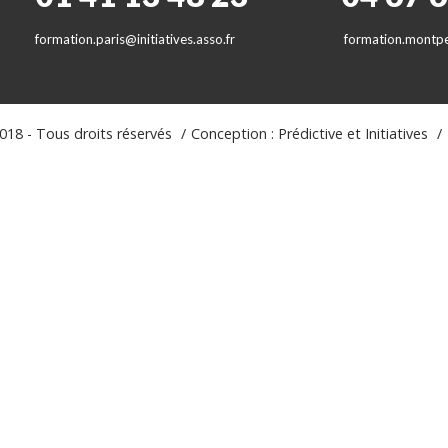
formation.paris@initiatives.asso.fr
formation.montpel
18 - Tous droits réservés
Conception : Prédictive et Initiatives