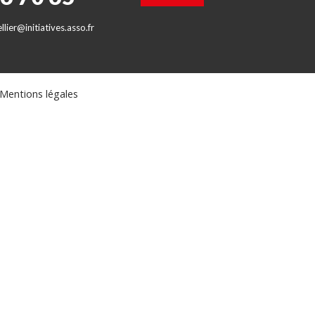
lier@initiatives.asso.fr
Mentions légales