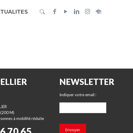
TUALITES
ELLIER
NEWSLETTER
Indiquer votre email :
LIER
 (200 M)
sonnes à mobilité réduite
66 70 65
Envoyer