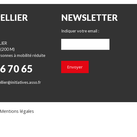
ELLIER
NEWSLETTER
Indiquer votre email :
LIER
 (200 M)
sonnes à mobilité réduite
66 70 65
Envoyer
lier@initiatives.asso.fr
Mentions légales