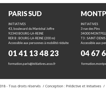
PARIS SUD
MONTP
INITIATIVES
INITIATIVES
43, boulevard du Maréchal Joffre
3 rue des Pins
92340 BOURG-LA-REINE
34000 MONTPEL
RER B : BOURG-LA-REINE (200 m)
T3 : SAINT-DENIS
Accessible aux personnes à mobilité réduite
Accessible aux per
01 41 13 48 23
04 67 
formation.paris@initiatives.asso.fr
formation.montpel
18 - Tous droits réservés
Conception : Prédictive et Initiatives