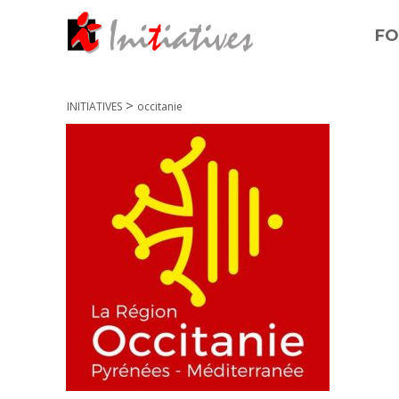
FO
>
INITIATIVES
occitanie