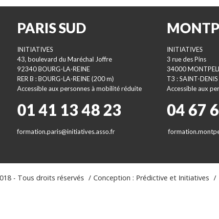
PARIS SUD
MONTP
INITIATIVES
INITIATIVES
43, boulevard du Maréchal Joffre
3 rue des Pins
92340 BOURG-LA-REINE
34000 MONTPEL
RER B : BOURG-LA-REINE (200 m)
T3 : SAINT-DENIS
Accessible aux personnes à mobilité réduite
Accessible aux per
01 41 13 48 23
04 67 
formation.paris@initiatives.asso.fr
formation.montpel
18 - Tous droits réservés
Conception : Prédictive et Initiatives