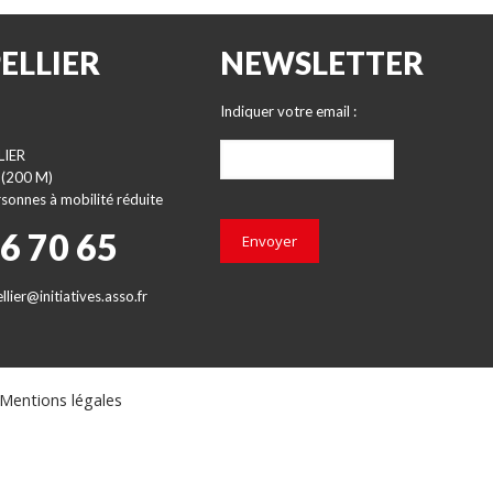
ELLIER
NEWSLETTER
Indiquer votre email :
LIER
 (200 M)
sonnes à mobilité réduite
66 70 65
Envoyer
lier@initiatives.asso.fr
Mentions légales