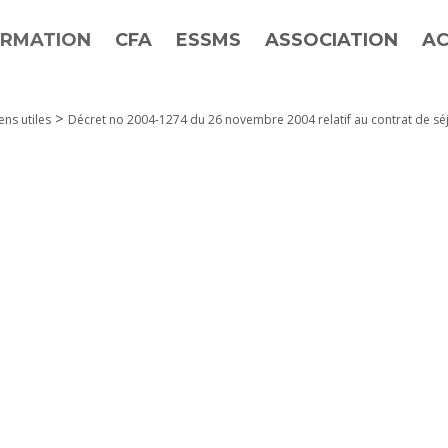
RMATION
CFA
ESSMS
ASSOCIATION
AC
>
ens utiles
Décret no 2004-1274 du 26 novembre 2004 relatif au contrat de sé