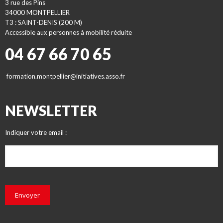
3 rue des Pins
34000 MONTPELLIER
T3 : SAINT-DENIS (200 M)
Accessible aux personnes à mobilité réduite
04 67 66 70 65
formation.montpellier@initiatives.asso.fr
NEWSLETTER
Indiquer votre email :
Envoyer