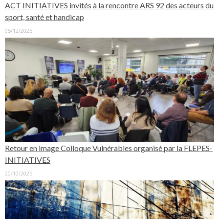
ACT INITIATIVES invités à la rencontre ARS 92 des acteurs du
sport, santé et handicap
05/12/2025
Retour en image Colloque Vulnérables organisé par la FLEPES-
INITIATIVES
20/10/2025