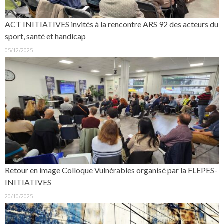
ACT INITIATIVES invités à la rencontre ARS 92 des acteurs du
sport, santé et handicap
05/12/2025
Retour en image Colloque Vulnérables organisé par la FLEPES-
INITIATIVES
20/10/2025