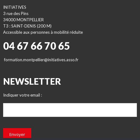
INITIATIVES
3 rue des Pins
34000 MONTPELLIER
T3 : SAINT-DENIS (200 M)
Accessible aux personnes à mobilité réduite
04 67 66 70 65
formation.montpellier@initiatives.asso.fr
NEWSLETTER
Indiquer votre email :
Envoyer