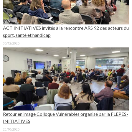
ACT INITIATIVES invités à la rencontre ARS 92 des acteurs du
sport, santé et handicap
05/12/2025
Retour en image Colloque Vulnérables organisé par la FLEPES-
INITIATIVES
20/10/2025