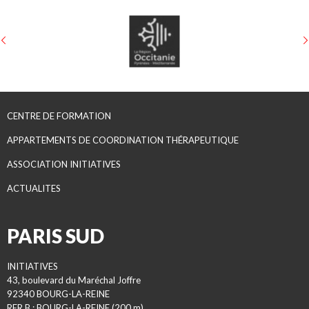
CENTRE DE FORMATION
APPARTEMENTS DE COORDINATION THÉRAPEUTIQUE
ASSOCIATION INITIATIVES
ACTUALITES
PARIS SUD
INITIATIVES
43, boulevard du Maréchal Joffre
92340 BOURG-LA-REINE
RER B : BOURG-LA-REINE (200 m)