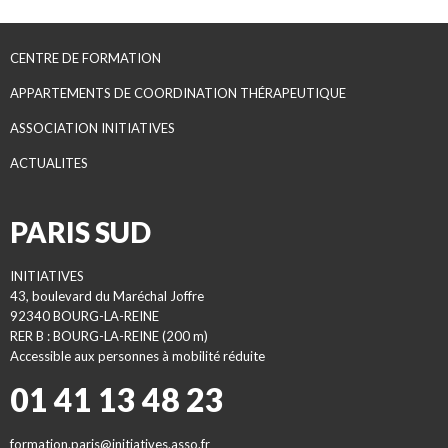
CENTRE DE FORMATION
APPARTEMENTS DE COORDINATION THÉRAPEUTIQUE
ASSOCIATION INITIATIVES
ACTUALITES
PARIS SUD
INITIATIVES
43, boulevard du Maréchal Joffre
92340 BOURG-LA-REINE
RER B : BOURG-LA-REINE (200 m)
Accessible aux personnes à mobilité réduite
01 41 13 48 23
formation.paris@initiatives.asso.fr