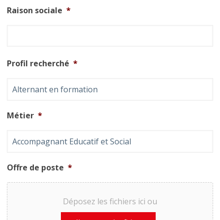
Raison sociale
*
Profil recherché
*
Métier
*
Offre de poste
*
Déposez les fichiers ici ou