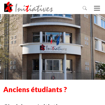
Anciens étudiants ?