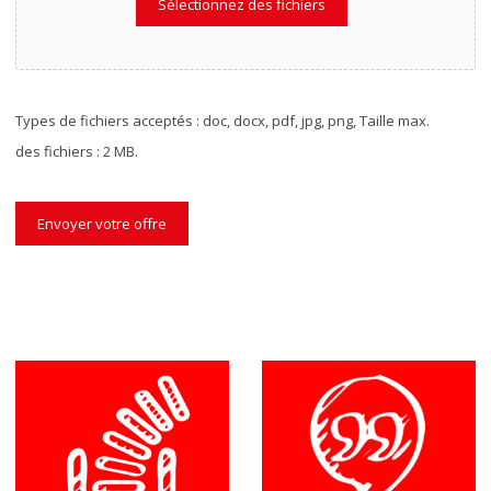
Sélectionnez des fichiers
Types de fichiers acceptés : doc, docx, pdf, jpg, png, Taille max.
des fichiers : 2 MB.
Envoyer votre offre