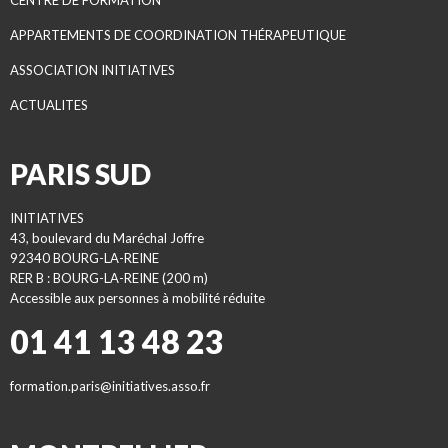
CENTRE DE FORMATION
APPARTEMENTS DE COORDINATION THÉRAPEUTIQUE
ASSOCIATION INITIATIVES
ACTUALITES
PARIS SUD
INITIATIVES
43, boulevard du Maréchal Joffre
92340 BOURG-LA-REINE
RER B : BOURG-LA-REINE (200 m)
Accessible aux personnes à mobilité réduite
01 41 13 48 23
formation.paris@initiatives.asso.fr