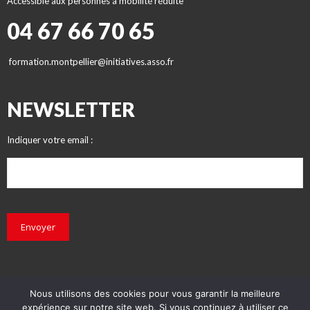
Accessible aux personnes à mobilité réduite
04 67 66 70 65
formation.montpellier@initiatives.asso.fr
NEWSLETTER
Indiquer votre email :
Envoyer
Nous utilisons des cookies pour vous garantir la meilleure
expérience sur notre site web. Si vous continuez à utiliser ce