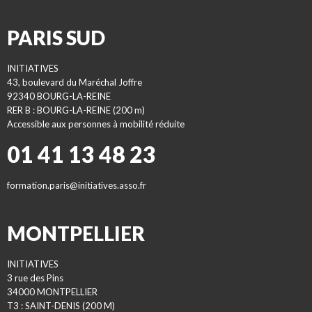
PARIS SUD
INITIATIVES
43, boulevard du Maréchal Joffre
92340 BOURG-LA-REINE
RER B : BOURG-LA-REINE (200 m)
Accessible aux personnes à mobilité réduite
01 41 13 48 23
formation.paris@initiatives.asso.fr
MONTPELLIER
INITIATIVES
3 rue des Pins
34000 MONTPELLIER
T3 : SAINT-DENIS (200 M)