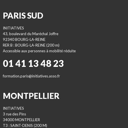
PARIS SUD
INITIATIVES
43, boulevard du Maréchal Joffre
92340 BOURG-LA-REINE
RER B : BOURG-LA-REINE (200 m)
Accessible aux personnes à mobilité réduite
01 41 13 48 23
formation.paris@initiatives.asso.fr
MONTPELLIER
INITIATIVES
3 rue des Pins
34000 MONTPELLIER
T3 : SAINT-DENIS (200 M)