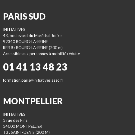
PARIS SUD
INITIATIVES
43, boulevard du Maréchal Joffre
92340 BOURG-LA-REINE
RER B : BOURG-LA-REINE (200 m)
Accessible aux personnes à mobilité réduite
01 41 13 48 23
formation.paris@initiatives.asso.fr
MONTPELLIER
INITIATIVES
3 rue des Pins
34000 MONTPELLIER
T3 : SAINT-DENIS (200 M)