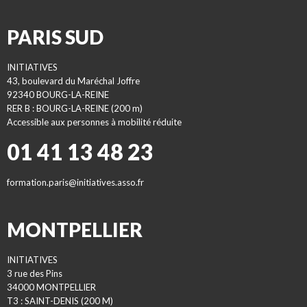
PARIS SUD
INITIATIVES
43, boulevard du Maréchal Joffre
92340 BOURG-LA-REINE
RER B : BOURG-LA-REINE (200 m)
Accessible aux personnes à mobilité réduite
01 41 13 48 23
formation.paris@initiatives.asso.fr
MONTPELLIER
INITIATIVES
3 rue des Pins
34000 MONTPELLIER
T3 : SAINT-DENIS (200 M)