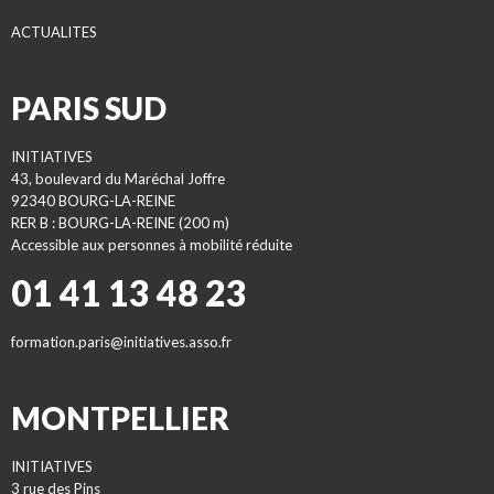
ACTUALITES
PARIS SUD
INITIATIVES
43, boulevard du Maréchal Joffre
92340 BOURG-LA-REINE
RER B : BOURG-LA-REINE (200 m)
Accessible aux personnes à mobilité réduite
01 41 13 48 23
formation.paris@initiatives.asso.fr
MONTPELLIER
INITIATIVES
3 rue des Pins