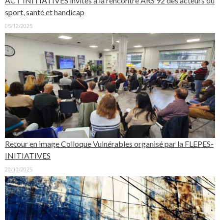
ACT INITIATIVES invités à la rencontre ARS 92 des acteurs du
sport, santé et handicap
05/12/2025
Retour en image Colloque Vulnérables organisé par la FLEPES-
INITIATIVES
20/10/2025