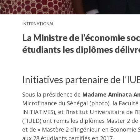
INTERNATIONAL
La Ministre de l’économie soc
étudiants les diplômes délivré
Initiatives partenaire de l’I
Sous la présidence de
Madame Aminata A
Microfinance du Sénégal (photo), la Faculté
INITIATIVES), et l’Institut Universitaire de
(l’IUED) ont remis les diplômes Master 2 
et de « Mastère 2 d’Ingénieur en Economie 
aux 28 étudiants certifiés en 2017.