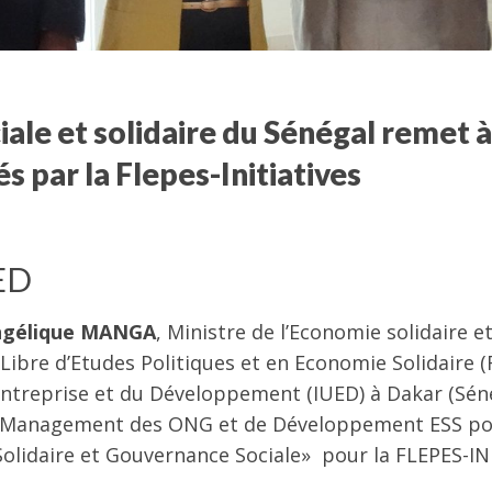
iale et solidaire du Sénégal remet à
s par la Flepes-Initiatives
UED
ngélique MANGA
, Ministre de l’Economie solidaire et
 Libre d’Etudes Politiques et en Economie Solidaire 
 l’Entreprise et du Développement (IUED) à Dakar (Sén
de Management des ONG et de Développement ESS po
Solidaire et Gouvernance Sociale» pour la FLEPES-IN