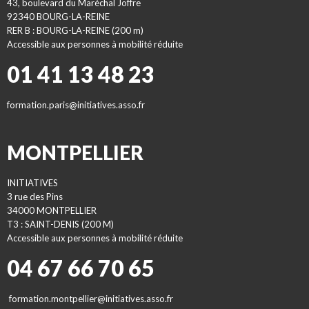
43, boulevard du Maréchal Joffre
92340 BOURG-LA-REINE
RER B : BOURG-LA-REINE (200 m)
Accessible aux personnes à mobilité réduite
01 41 13 48 23
formation.paris@initiatives.asso.fr
MONTPELLIER
INITIATIVES
3 rue des Pins
34000 MONTPELLIER
T3 : SAINT-DENIS (200 M)
Accessible aux personnes à mobilité réduite
04 67 66 70 65
formation.montpellier@initiatives.asso.fr