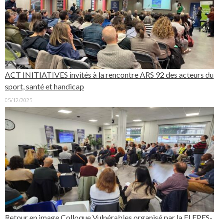
ACT INITIATIVES invités à la rencontre ARS 92 des acteurs du
sport, santé et handicap
05/12/2025
Retour en image Colloque Vulnérables organisé par la FLEPES-