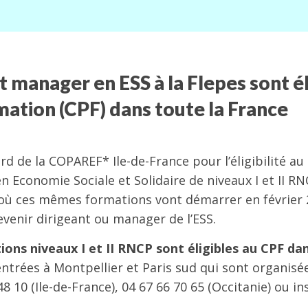
t manager en ESS à la Flepes sont él
ation (CPF) dans toute la France
ord de la COPAREF* Ile-de-France pour l’éligibilité au
 Economie Sociale et Solidaire de niveaux I et II RN
où ces mêmes formations vont démarrer en février 
venir dirigeant ou manager de l’ESS.
ions niveaux I et II RNCP sont
éligibles au CPF da
entrées à Montpellier et Paris sud qui sont organisé
 10 (Ile-de-France), 04 67 66 70 65 (Occitanie) ou in