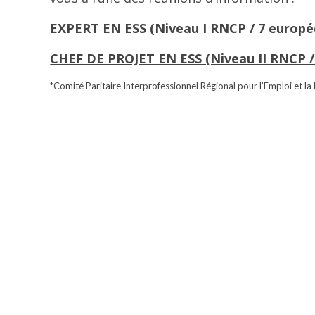
EXPERT EN ESS (Niveau I RNCP / 7 europé
CHEF DE PROJET EN ESS (Niveau II RNCP /
*Comité Paritaire Interprofessionnel Régional pour l’Emploi et la