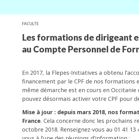
FACULTE
Les formations de dirigeant e
au Compte Personnel de Form
En 2017, la Flepes-Initiatives a obtenu l’acc
financement par le CPF de nos formations en
même démarche est en cours en Occitanie 
pouvez désormais activer votre CPF pour de
Mise à jour : depuis mars 2018, nos format
France
. Cela concerne donc les prochains r
octobre 2018. Renseignez-vous au 01 41 13 48
vous à l’une des réunions d’information :