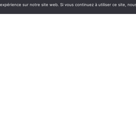
 expérience sur notre site web. Si vous continuez à utiliser ce site, no